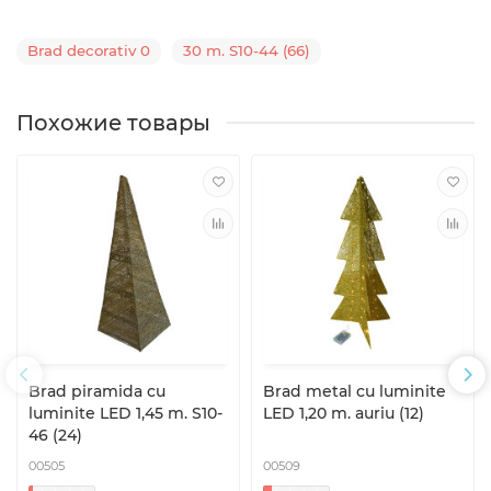
Brad decorativ 0
30 m. S10-44 (66)
Похожие товары
Brad piramida cu
Brad metal cu luminite
luminite LED 1,45 m. S10-
LED 1,20 m. auriu (12)
46 (24)
00505
00509