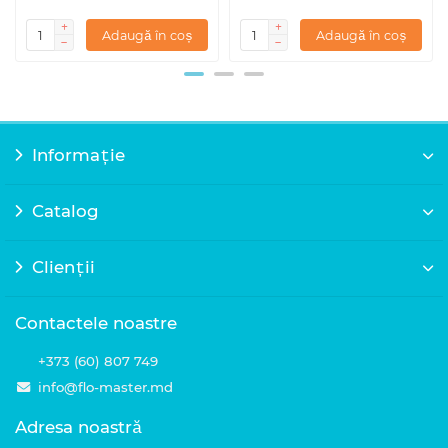
Adaugă în coș
Adaugă în coș
Informație
Catalog
Clienții
Contactele noastre
+373 (60) 807 749
info@flo-master.md
Adresa noastră