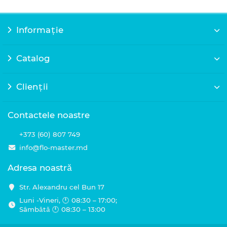
Informație
Catalog
Clienții
Contactele noastre
+373 (60) 807 749
info@flo-master.md
Adresa noastră
Str. Alexandru cel Bun 17
Luni -Vineri, 🕛 08:30 – 17:00;
Sâmbătă 🕛 08:30 – 13:00