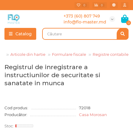
0
0
+373 (60) 807 749
info@flo-master.md
0
Catalog
Articole din hartie
Formulare fiscale
Registre contabile
Registrul de inregistrare a
instructiunilor de securitate si
sanatate in munca
Cod produs:
72018
Producător:
Casa Morosan