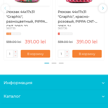
Рюкзак 44x17x31
Рюкзак 44x17x31
"Graphic",
"Graphic", красно-
разноцветный, PIPPA
розовый, PIPPA CNT-
CNT-2050-22
2050-24
565735
565736
391.00 lei
391.00 lei
559.00 lei
559.00 lei
В корзину
В корзину
Информация
Каталог