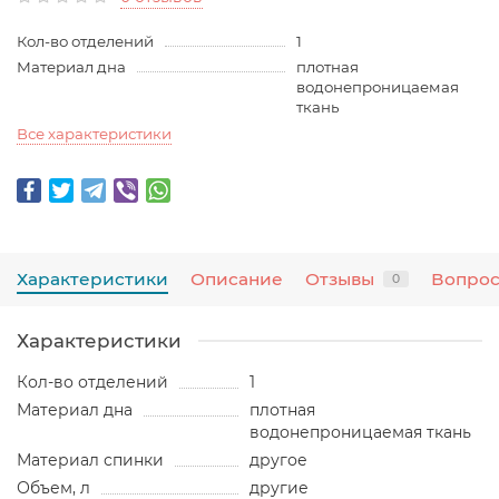
Кол-во отделений
1
Материал дна
плотная
водонепроницаемая
ткань
Все характеристики
Характеристики
Описание
Отзывы
Вопрос
0
Характеристики
Кол-во отделений
1
Материал дна
плотная
водонепроницаемая ткань
Материал спинки
другое
Объем, л
другие