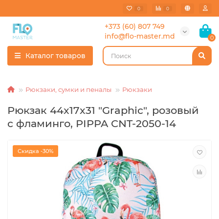
0
0
+373 (60) 807 749
info@flo-master.md
0
Каталог товаров
Рюкзаки, сумки и пеналы
Рюкзаки
Рюкзак 44x17x31 "Graphic", розовый
с фламинго, PIPPA CNT-2050-14
Скидка -30%