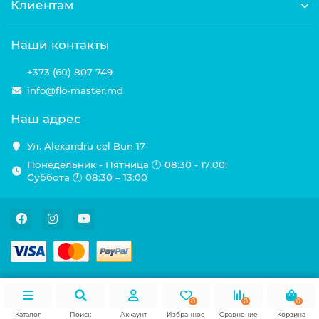
Клиентам
Наши контакты
+373 (60) 807 749
info@flo-master.md
Наш адрес
Ул. Alexandru cel Bun 17
Понедельник - Пятница 🕛 08:30 - 17:00;
Суббота 🕛 08:30 – 13:00
0
0
0
Каталог
Поиск
Аккаунт
Избранное
Сравнение
Корзина