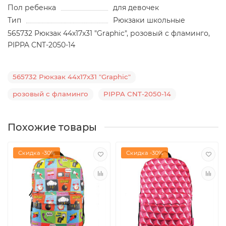
Пол ребенка
для девочек
Тип
Рюкзаки школьные
565732 Рюкзак 44x17x31 "Graphic", розовый с фламинго,
PIPPA CNT-2050-14
565732 Рюкзак 44x17x31 "Graphic"
розовый с фламинго
PIPPA CNT-2050-14
Похожие товары
Скидка -30%
Скидка -30%