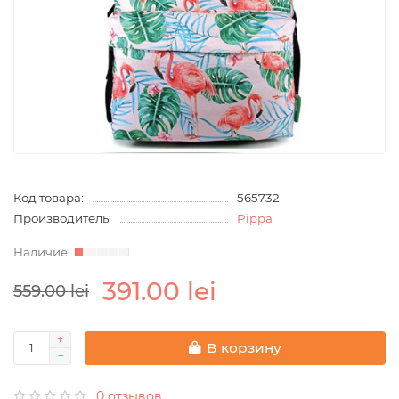
Код товара:
565732
Производитель:
Pippa
391.00 lei
559.00 lei
В корзину
0 отзывов