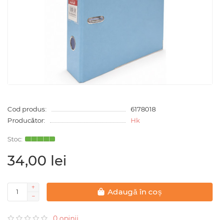
Cod produs:
6178018
Producător:
Hk
34,00 lei
Adaugă în coș
0 opinii