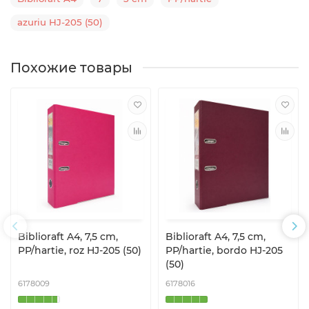
azuriu HJ-205 (50)
Похожие товары
Biblioraft A4, 7,5 cm,
Biblioraft A4, 7,5 cm,
PP/hartie, roz HJ-205 (50)
PP/hartie, bordo HJ-205
(50)
6178009
6178016