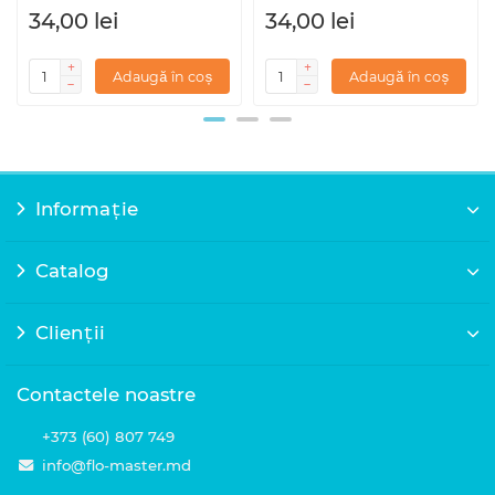
34,00 lei
34,00 lei
Adaugă în coș
Adaugă în coș
Informație
Catalog
Clienții
Contactele noastre
+373 (60) 807 749
info@flo-master.md