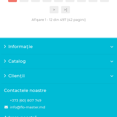
>
>|
Afişare 1 - 12 din 497 (42 pagini)
Informație
Catalog
Clienții
Contactele noastre
+373 (60) 807 749
info@flo-master.md