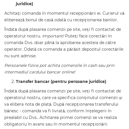
juridice)
Achitați comanda în momentul recepționării ei. Curierul vă
eliberează bonul de casă odată cu recepționarea banilor.
Îndată după plasarea comenzii pe site, veți fi contactat de
operatorul nostru.
Important!
Puteți face corectări în
comanda Dvs. doar până la aprobarea acesteia de către
operator. Odată ce comanda a părăsit depozitul corectările
nu sunt admise.
Persoanele fizice pot achita comenzile în cash sau prin
intermediul cardului bancar online!
Transfer bancar (pentru persoane juridice)
Îndată după plasarea comenzii pe site, veți fi contactat de
operatorul nostru, care va specifica conținutul comenzii și
va elibera nota de plată. După recepționarea transferului
bănesc - comanda va fi livrată, conform înțelegerii în
prealabil cu Dvs.. Achitarea primei comenzi se va realiza
obligatoriu în avans sau în momentul recepționării