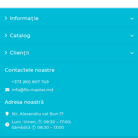
Informație
Catalog
Clienții
Contactele noastre
+373 (60) 807 749
info@flo-master.md
Adresa noastră
Str. Alexandru cel Bun 17
Luni -Vineri, 🕛 08:30 – 17:00;
Sâmbătă 🕛 08:30 – 13:00