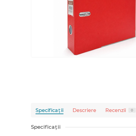
Specificaţii
Descriere
Recenzii
0
Specificaţii