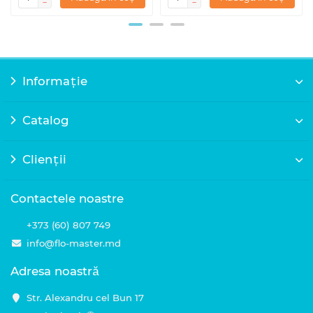
Informație
Catalog
Clienții
Contactele noastre
+373 (60) 807 749
info@flo-master.md
Adresa noastră
Str. Alexandru cel Bun 17