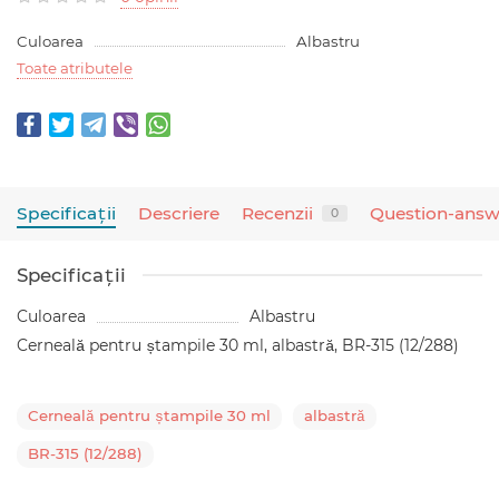
Culoarea
Albastru
Toate atributele
Specificaţii
Descriere
Recenzii
Question-answ
0
Specificaţii
Culoarea
Albastru
Cerneală pentru ștampile 30 ml, albastră, BR-315 (12/288)
Cerneală pentru ștampile 30 ml
albastră
BR-315 (12/288)