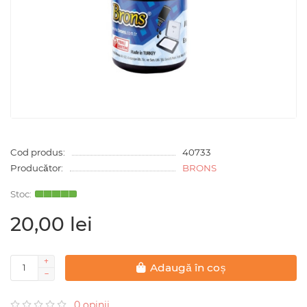
Cod produs:
40733
Producător:
BRONS
20,00 lei
Adaugă în coș
0 opinii