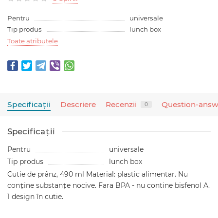
Pentru
universale
Tip produs
lunch box
Toate atributele
Specificaţii
Descriere
Recenzii
Question-answ
0
Specificaţii
Pentru
universale
Tip produs
lunch box
Cutie de prânz, 490 ml Material: plastic alimentar. Nu
conține substanțe nocive. Fara BPA - nu contine bisfenol A.
1 design în cutie.