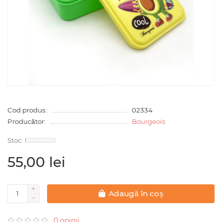
Cod produs:
02334
Producător:
Bourgeois
55,00 lei
Adaugă în coș
0 opinii