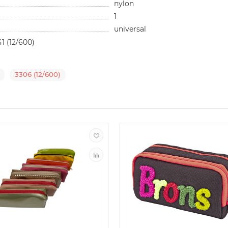
nylon
1
universal
1 (12/600)
3306 (12/600)