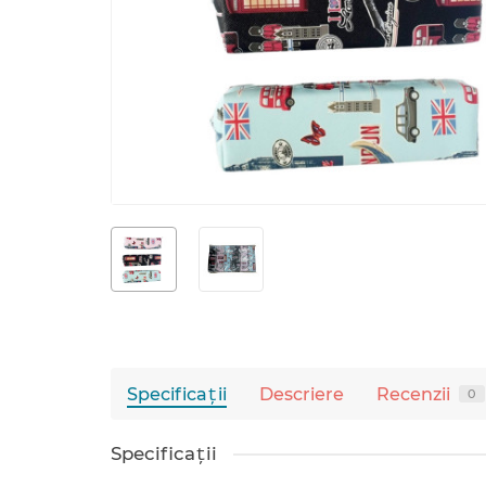
Specificaţii
Descriere
Recenzii
0
Specificaţii