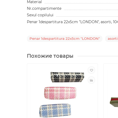
Material
Nr.compartimente
Sexul copilului
Penar 1despartitura 22x5cm "LONDON", asorti, 104
Penar 1despartitura 22x5cm "LONDON"
asorti
Похожие товары