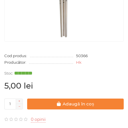
Cod produs:
50366
Producător:
Hk
5,00 lei
Adaugă în coș
0 opinii