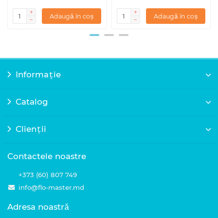
Adaugă în coș
Adaugă în coș
Informație
Catalog
Clienții
Contactele noastre
+373 (60) 807 749
info@flo-master.md
Adresa noastră