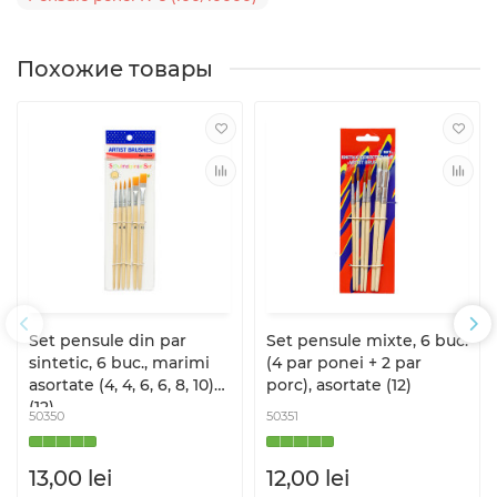
Похожие товары
Set pensule din par
Set pensule mixte, 6 buc.
sintetic, 6 buc., marimi
(4 par ponei + 2 par
asortate (4, 4, 6, 6, 8, 10)
porc), asortate (12)
(12)
50350
50351
13,00 lei
12,00 lei