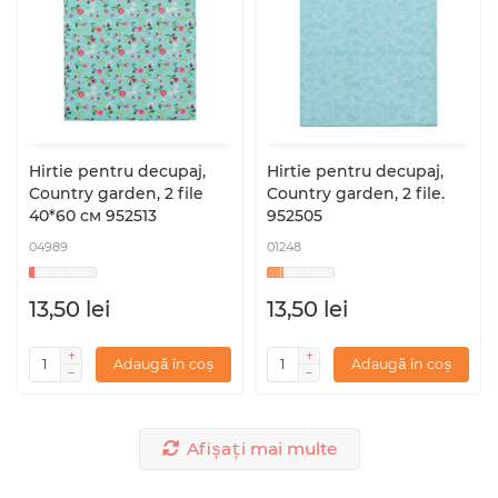
Hirtie pentru decupaj,
Hirtie pentru decupaj,
Country garden, 2 file
Country garden, 2 file.
40*60 см 952513
952505
04989
01248
13,50 lei
13,50 lei
Adaugă în coș
Adaugă în coș
Afișați mai multe