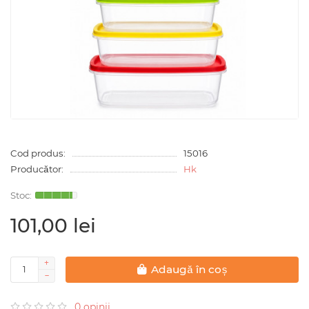
Cod produs:
15016
Producător:
Hk
101,00 lei
Adaugă în coș
0 opinii