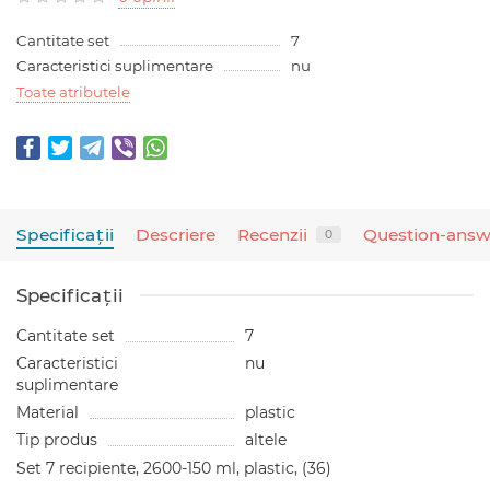
Cantitate set
7
Caracteristici suplimentare
nu
Toate atributele
Specificaţii
Descriere
Recenzii
Question-answ
0
Specificaţii
Cantitate set
7
Caracteristici
nu
suplimentare
Material
plastic
Tip produs
altele
Set 7 recipiente, 2600-150 ml, plastic, (36)