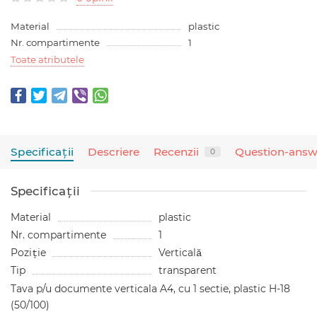
Material
plastic
Nr. compartimente
1
Toate atributele
Specificaţii
Descriere
Recenzii
Question-answ
0
Specificaţii
Material
plastic
Nr. compartimente
1
Poziție
Verticală
Tip
transparent
Tava p/u documente verticala A4, cu 1 sectie, plastic H-18
(50/100)