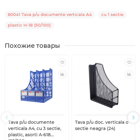
60041 Tava p/u documente verticala A4
cu 1 sectie
plastic H-18 (50/100)
Похожие товары
Tava p/u documente
Tava p/u doc. verticala o
verticala A4, cu 3 sectie,
sectie neagra (24)
plastic, asorti A-618