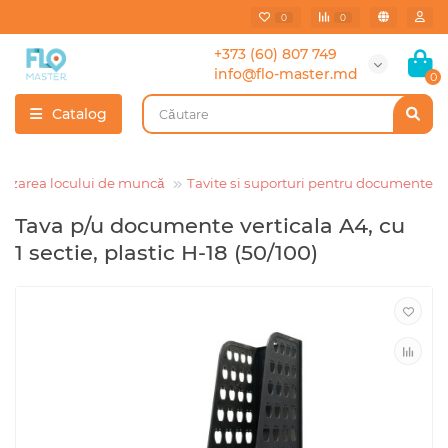
0
0
+373 (60) 807 749
info@flo-master.md
0
Catalog
anizarea locului de muncă
Tavite si suporturi pentru documente
Tava p/u documente verticala A4, cu
1 sectie, plastic H-18 (50/100)