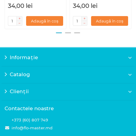
34,00 lei
34,00 lei
Adaugă în coș
Adaugă în coș
Informație
Catalog
Clienții
Contactele noastre
+373 (60) 807 749
info@flo-master.md