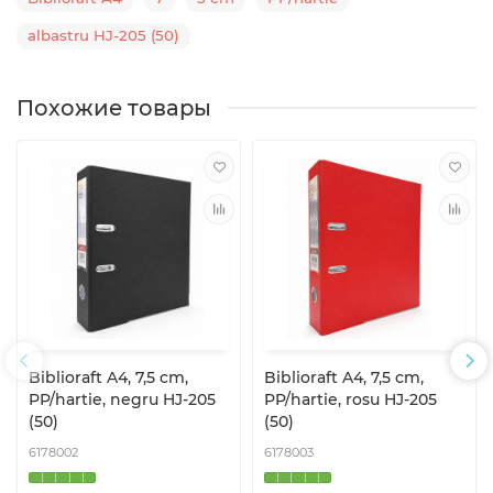
albastru HJ-205 (50)
Похожие товары
Biblioraft A4, 7,5 cm,
Biblioraft A4, 7,5 cm,
PP/hartie, negru HJ-205
PP/hartie, rosu HJ-205
(50)
(50)
6178002
6178003