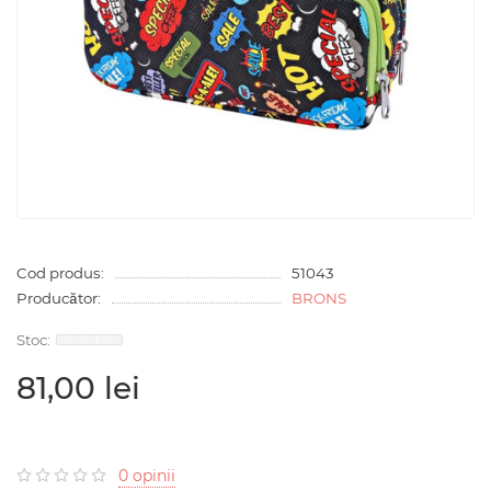
Cod produs:
51043
Producător:
BRONS
81,00 lei
0 opinii