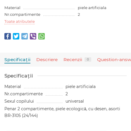
Material
piele artificiala
Nr.compartimente
2
Toate atributele
Specificaţii
Descriere
Recenzii
Question-answ
0
Specificaţii
Material
piele artificiala
Nr.compartimente
2
Sexul copilului
universal
Penar 2 compartimente, piele ecologică, cu desen, asorti
BR-3105 (24/144)