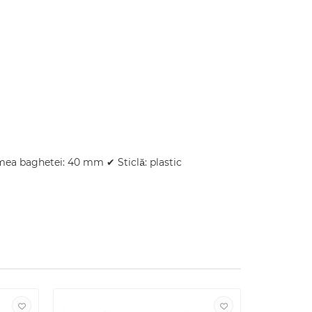
țimea baghetei: 40 mm ✔ Sticlă: plastic