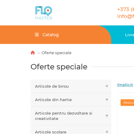
+373 (
info@
Catalog
Livr
Oferte speciale
Oferte speciale
Implicit
Articole de birou
Articole din hartie
Reduc
Articole pentru dezvoltare si
creativitate
Articole scolare