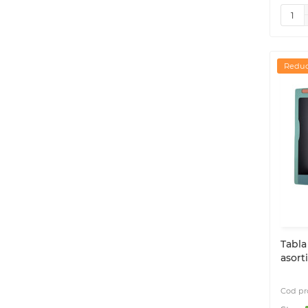
Reduc
Tabla
asorti