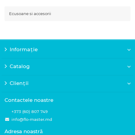
Ecusoane si accesorii
Informație
Catalog
Clienții
Contactele noastre
+373 (60) 807 749
info@flo-master.md
Adresa noastră