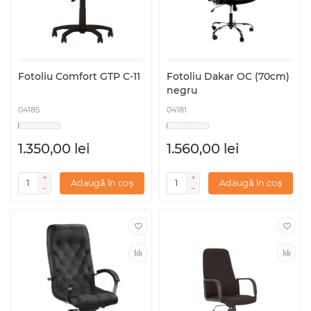
Fotoliu Comfort GTP C-11
Fotoliu Dakar OC (70cm)
negru
04185
04181
1.350,00 lei
1.560,00 lei
Adaugă în coș
Adaugă în coș