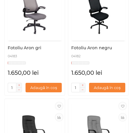
Fotoliu Aron gri
Fotoliu Aron negru
04183
04182
1.650,00 lei
1.650,00 lei
Adaugă în coș
Adaugă în coș