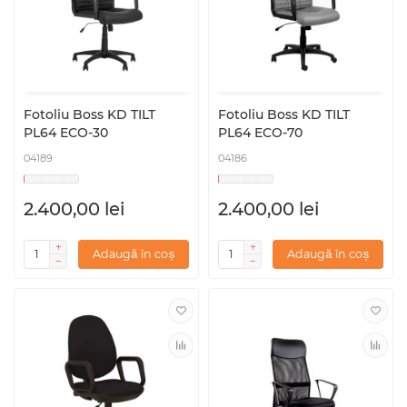
Fotoliu Boss KD TILT
Fotoliu Boss KD TILT
PL64 ECO-30
PL64 ECO-70
04189
04186
2.400,00 lei
2.400,00 lei
Adaugă în coș
Adaugă în coș