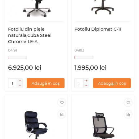
Fotoliu din piele
Fotoliu Diplomat C-11
naturala,Cuba Steel
Chrome LE-A
04191
04193
6.925,00 lei
1.995,00 lei
Adaugă în coș
Adaugă în coș