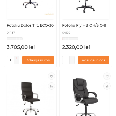
Fotoliu Dolce,Tilt, ECO-30
Fotoliu Fly HB OH/5 C-11
04187
04192
3.705,00 lei
2.320,00 lei
Adaugă în coș
Adaugă în coș