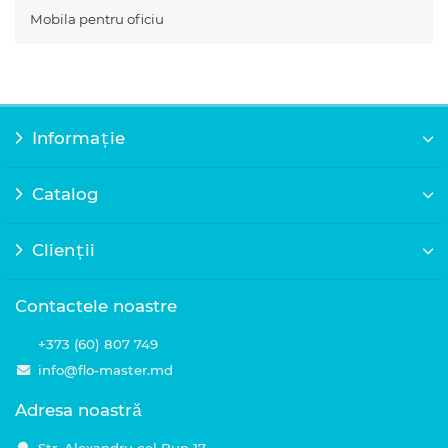
Mobila pentru oficiu
Informație
Catalog
Clienții
Contactele noastre
+373 (60) 807 749
info@flo-master.md
Adresa noastră