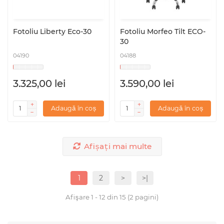
Fotoliu Liberty Eco-30
Fotoliu Morfeo Tilt ECO-
30
04190
04188
3.325,00 lei
3.590,00 lei
Adaugă în coș
Adaugă în coș
Afișați mai multe
1
2
>
>|
Afişare 1 - 12 din 15 (2 pagini)