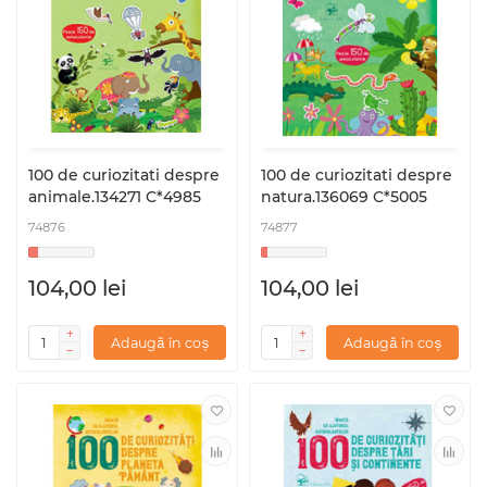
100 de curiozitati despre
100 de curiozitati despre
animale.134271 C*4985
natura.136069 C*5005
74876
74877
104,00 lei
104,00 lei
Adaugă în coș
Adaugă în coș