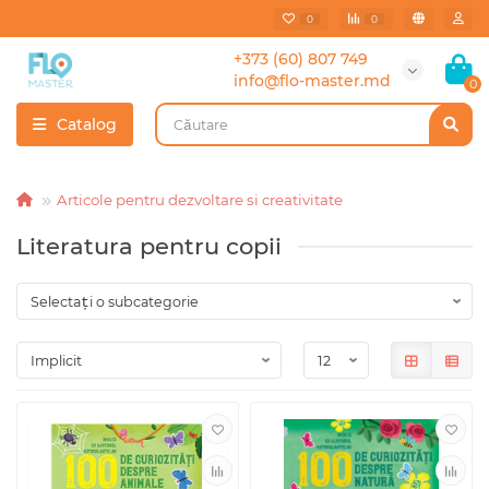
0
0
+373 (60) 807 749
info@flo-master.md
0
Catalog
Articole pentru dezvoltare si creativitate
Literatura pentru copii