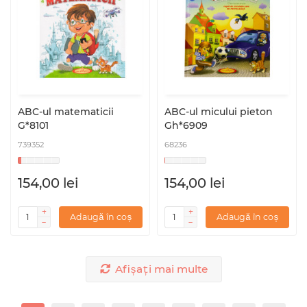
ABC-ul matematicii
ABC-ul micului pieton
G*8101
Gh*6909
739352
68236
154,00 lei
154,00 lei
Adaugă în coș
Adaugă în coș
Afișați mai multe