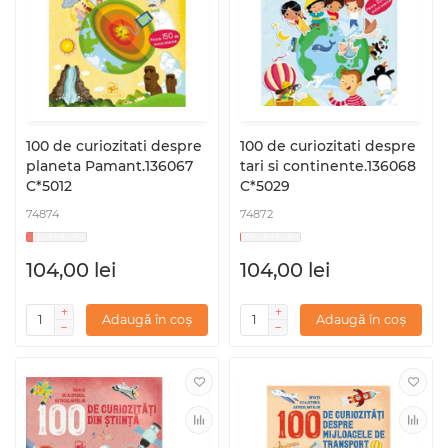
100 de curiozitati despre
100 de curiozitati despre
planeta Pamant.136067
tari si continente.136068
C*5012
C*5029
74874
74872
104,00 lei
104,00 lei
Adaugă în coș
Adaugă în coș