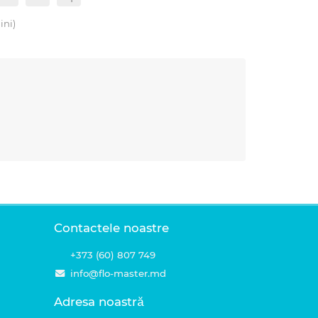
ini)
Contactele noastre
+373 (60) 807 749
info@flo-master.md
Adresa noastră