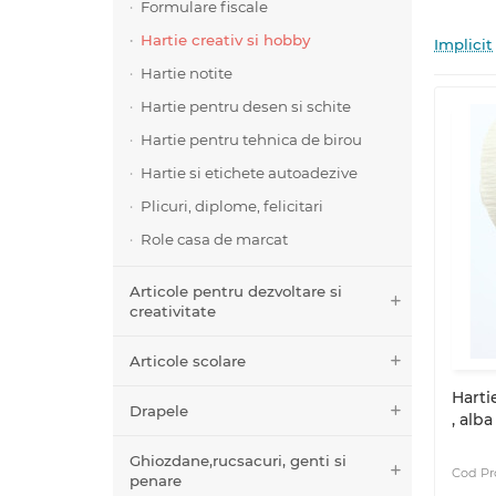
Formulare fiscale
Hartie creativ si hobby
Implicit
Hartie notite
Hartie pentru desen si schite
Hartie pentru tehnica de birou
Hartie si etichete autoadezive
Plicuri, diplome, felicitari
Role casa de marcat
Articole pentru dezvoltare si
creativitate
Articole scolare
Harti
Drapele
, alba
Ghiozdane,rucsacuri, genti si
penare