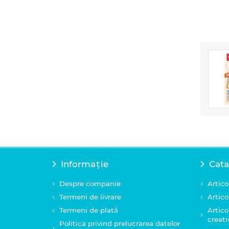
Informație
Cata
Despre companie
Artico
Termeni de livrare
Artico
Termeni de plată
Artico
creati
Politica privind prelucrarea datelor