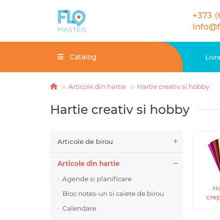
+373 (
info@
Catalog
Livr
Articole din hartie
Hartie creativ si hobby
Hartie creativ si hobby
Articole de birou
Articole din hartie
Agende si planificare
Ha
Bloc notes-uri si caiete de birou
cre
Calendare