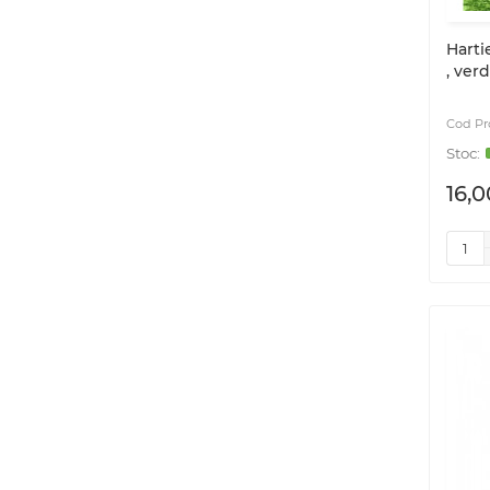
Harti
, verd
16,0