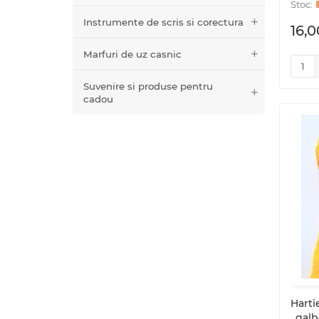
Instrumente de scris si corectura
16,0
Marfuri de uz casnic
Suvenire si produse pentru
cadou
Harti
, gal