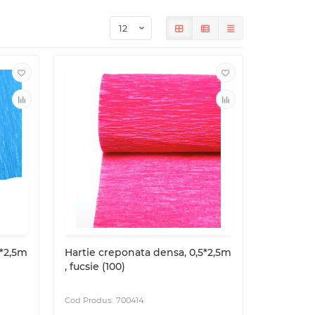
5*2,5m
Hartie creponata densa, 0,5*2,5m
, fucsie (100)
700414