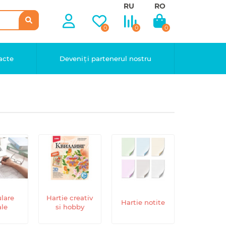
RU
RO
0
0
0
acte
Deveniți partenerul nostru
lare
Hartie creativ
Hartie notite
ale
si hobby