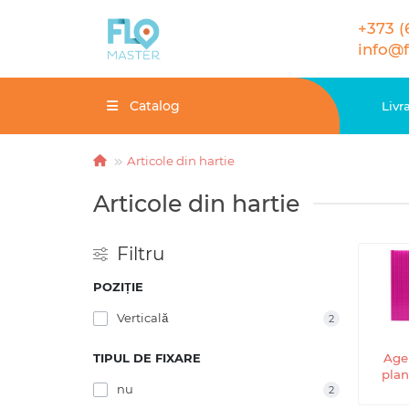
+373 (
info@
Catalog
Livr
Articole din hartie
Articole din hartie
Filtru
POZIȚIE
Verticală
2
TIPUL DE FIXARE
Age
plan
nu
2