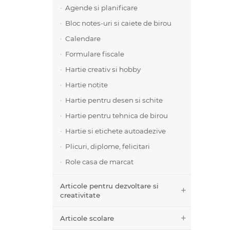
Agende si planificare
Bloc notes-uri si caiete de birou
Calendare
Formulare fiscale
Hartie creativ si hobby
Hartie notite
Hartie pentru desen si schite
Hartie pentru tehnica de birou
Hartie si etichete autoadezive
Plicuri, diplome, felicitari
Role casa de marcat
Articole pentru dezvoltare si
creativitate
Articole scolare