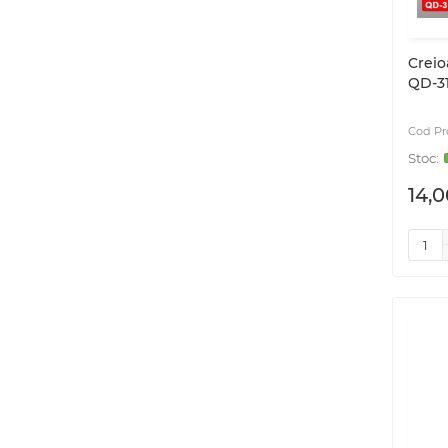
Creio
QD-31
14,0