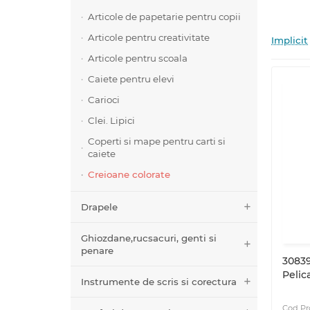
Articole de papetarie pentru copii
Articole pentru creativitate
Implicit
Articole pentru scoala
Caiete pentru elevi
Carioci
Clei. Lipici
Coperti si mape pentru carti si
caiete
Creioane colorate
Drapele
Ghiozdane,rucsacuri, genti si
penare
30839
Pelic
Instrumente de scris si corectura