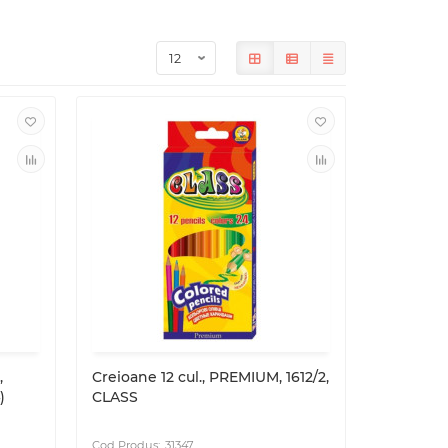
,
Creioane 12 cul., PREMIUM, 1612/2,
)
CLASS
31347