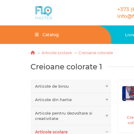
+373 (
info@
Catalog
Livr
Articole scolare
Creioane colorate
Creioane colorate 1
Articole de birou
Articole din hartie
Articole pentru dezvoltare si
Cre
creativitate
col
Articole scolare