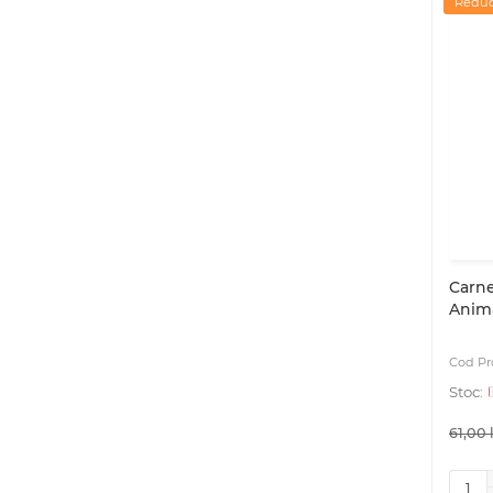
Reduc
Carne
Anima
61,00 