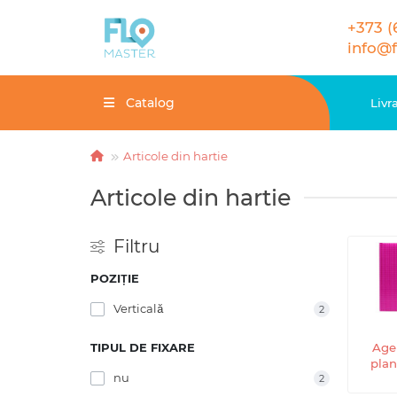
+373 (
info@
Catalog
Livr
Articole din hartie
Articole din hartie
Filtru
POZIȚIE
Verticală
2
TIPUL DE FIXARE
Age
plan
nu
2