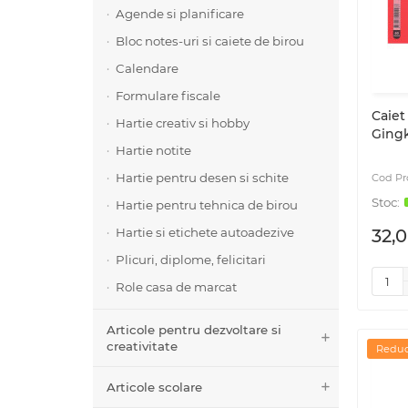
Agende si planificare
Bloc notes-uri si caiete de birou
Calendare
Formulare fiscale
Caiet
Hartie creativ si hobby
Gingk
Hartie notite
Hartie pentru desen si schite
Hartie pentru tehnica de birou
Hartie si etichete autoadezive
32,0
Plicuri, diplome, felicitari
Role casa de marcat
Articole pentru dezvoltare si
creativitate
Reduc
Articole scolare