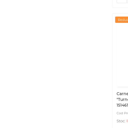
Reduc
Carne
"Turn
15146