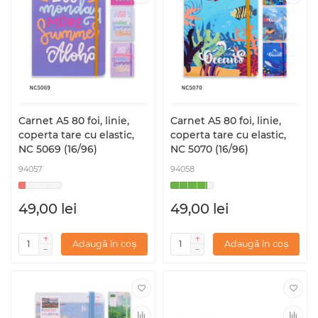
Carnet A5 80 foi, linie,
Carnet A5 80 foi, linie,
coperta tare cu elastic,
coperta tare cu elastic,
NC 5069 (16/96)
NC 5070 (16/96)
94057
94058
49,00 lei
49,00 lei
Adaugă în coș
Adaugă în coș