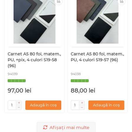
Carnet A5 80 foi, matem.,
Carnet A5 80 foi, matem.,
PU, +pix, 4 culori S19-58
PU, 4 culori S19-57 (96)
(96)
94039
94038
97,00 lei
88,00 lei
Adaugă în coș
Adaugă în coș
Afișați mai multe