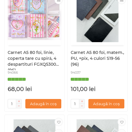
Carnet A5 80 foi, linie,
Carnet A5 80 foi, matem.,
coperta tare cu spiră, 4
PU, +pix, 4 culori S19-56
despartituri FGXQ53008
(96)
(96)
94066
94037
68,00 lei
101,00 lei
Adaugă în coș
Adaugă în coș